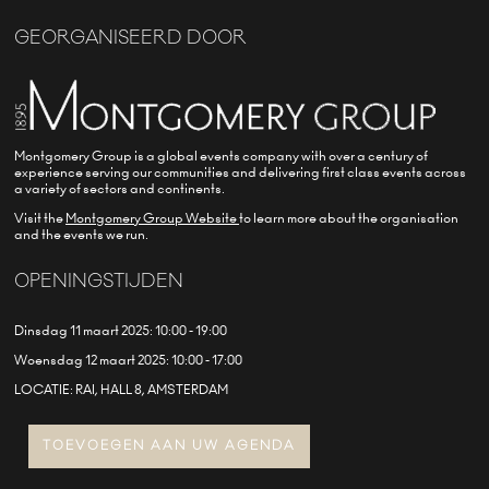
GEORGANISEERD DOOR
Montgomery Group is a global events company with over a century of
experience serving our communities and delivering first class events across
a variety of sectors and continents.
Visit the
Montgomery Group Website
to learn more about the organisation
and the events we run.
OPENINGSTIJDEN
Dinsdag 11 maart 2025: 10:00 - 19:00
Woensdag 12 maart 2025: 10:00 - 17:00
LOCATIE: RAI, HALL 8, AMSTERDAM
TOEVOEGEN AAN UW AGENDA