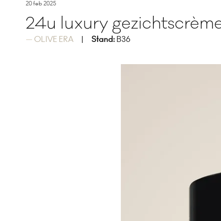
20 feb 2025
24u luxury gezichtscrème 
OLIVE ERA
Stand:
B36