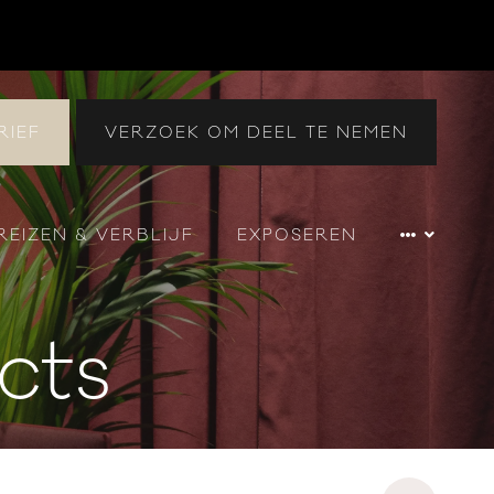
RIEF
VERZOEK OM DEEL TE NEMEN
REIZEN & VERBLIJF
EXPOSEREN
cts