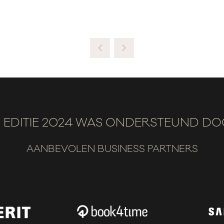
 EDITIE 2024 WAS ONDERSTEUND D
AANBEVOLEN BUSINESS PARTNERS