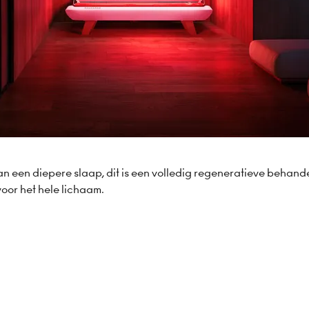
n een diepere slaap, dit is een volledig regeneratieve behande
voor het hele lichaam.