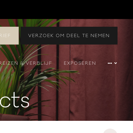
RIEF
VERZOEK OM DEEL TE NEMEN
REIZEN & VERBLIJF
EXPOSEREN
cts