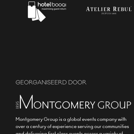
GEORGANISEERD DOOR
Montgomery Group is a global events company with
over a century of experience serving our communities
and delivering first class events across a variety of