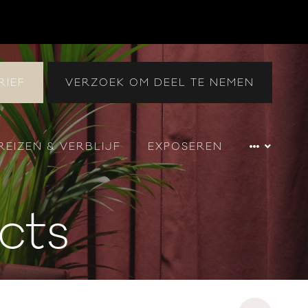
RIEF
VERZOEK OM DEEL TE NEMEN
REIZEN & VERBLIJF
EXPOSEREN
cts