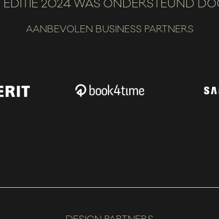
 EDITIE 2024 WAS ONDERSTEUND D
AANBEVOLEN BUSINESS PARTNERS