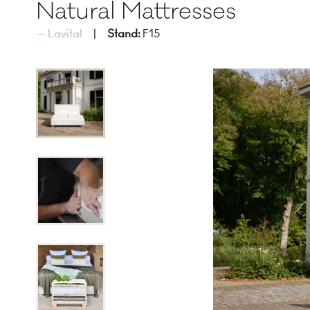
Natural Mattresses
Lavital
Stand:
F15