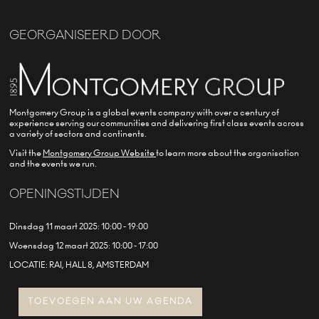
GEORGANISEERD DOOR
Montgomery Group is a global events company with over a century of
experience serving our communities and delivering first class events across
a variety of sectors and continents.
Visit the
Montgomery Group Website
to learn more about the organisation
and the events we run.
OPENINGSTIJDEN
Dinsdag 11 maart 2025: 10:00 - 19:00
Woensdag 12 maart 2025: 10:00 - 17:00
LOCATIE: RAI, HALL 8, AMSTERDAM
TOEVOEGEN AAN UW AGENDA