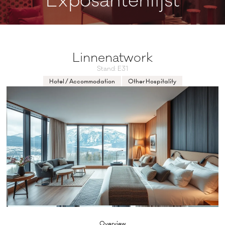
Exposantenlijst
Linnenatwork
Stand: E31
Hotel / Accommodation
Other Hospitality
Overview