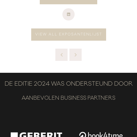
VIEW ALL EXPOSANTENLIJST
DE EDITIE 2024 WAS ONDERSTEUND DOOR
AANBEVOLEN BUSINESS PARTNERS