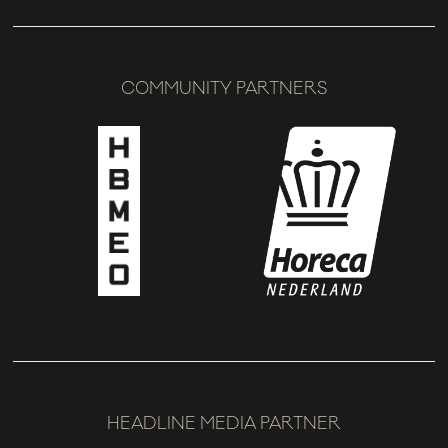
COMMUNITY PARTNERS
HEADLINE MEDIA PARTNER