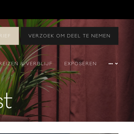
RIEF
VERZOEK OM DEEL TE NEMEN
REIZEN & VERBLIJF
EXPOSEREN
st