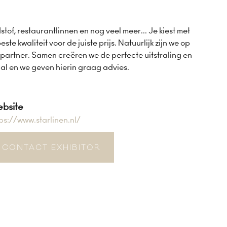
f, restaurantlinnen en nog veel meer... Je kiest met
e kwaliteit voor de juiste prijs. Natuurlijk zijn we op
gpartner. Samen creëren we de perfecte uitstraling en
aal en we geven hierin graag advies.
bsite
ps://www.starlinen.nl/
CONTACT EXHIBITOR