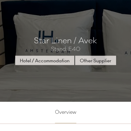
Star Linen / Avek
Stand: E40
Hotel / Accommodation
Other Supplier
Overview