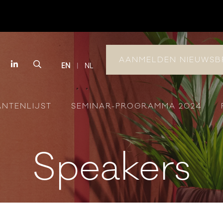
AANMELDEN NIEUWSB
book
Instagram
LinkedIn
Search
EN
NL
ANTENLIJST
SEMINAR-PROGRAMMA 2024
Speakers